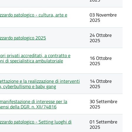
zardo patologico - cultura, arte e
03 Novembre
2025
24 Ottobre
azzardo patologico 2025
2025
ri privati accreditati, a contratto e
16 Ottobre
oni di specialistica ambulatoriale
2025
ettazione e la realizzazione di interventi
14 Ottobre
mo, cyberbullismo e baby gang
2025
 manifestazione di interesse per la
30 Settembre
 sensi della DGR. n. XII/74816
2025
zzardo patologico - Setting luoghi di
01 Settembre
2025