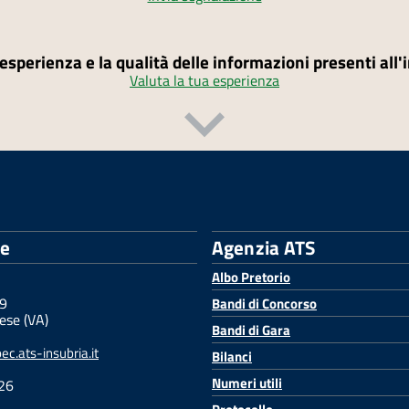
'esperienza e la qualità delle informazioni presenti all
Valuta la tua esperienza
le
Agenzia ATS
Albo Pretorio
 9
Bandi di Concorso
ese (VA)
Bandi di Gara
c.ats-insubria.it
Bilanci
Numeri utili
26