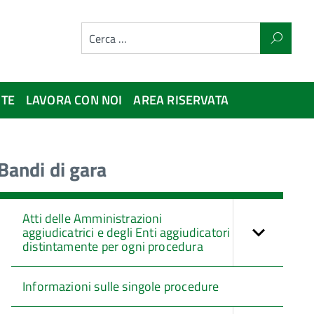
NTE
LAVORA CON NOI
AREA RISERVATA
Bandi di gara
Atti delle Amministrazioni
aggiudicatrici e degli Enti aggiudicatori
distintamente per ogni procedura
Informazioni sulle singole procedure