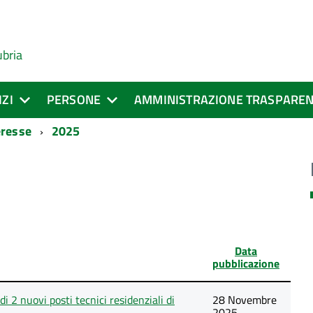
ubria
IZI
PERSONE
AMMINISTRAZIONE TRASPARE
eresse
2025
Data
pubblicazione
i 2 nuovi posti tecnici residenziali di
28 Novembre
2025