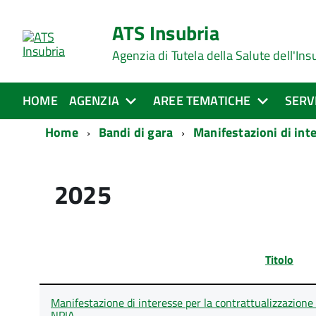
ATS Insubria
Agenzia di Tutela della Salute dell'Ins
HOME
AGENZIA
AREE TEMATICHE
SERV
Home
Bandi di gara
Manifestazioni di int
2025
Titolo
Lista
Manifestazione di interesse per la contrattualizzazione d
degli
NPIA