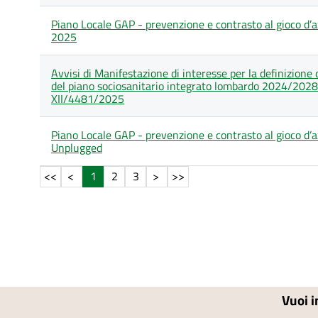
Piano Locale GAP - prevenzione e contrasto al gioco d’az
2025
Avvisi di Manifestazione di interesse per la definizione d
del piano sociosanitario integrato lombardo 2024/2028 
XII/4481/2025
Piano Locale GAP - prevenzione e contrasto al gioco d’a
Unplugged
1
2
3
Vuoi i