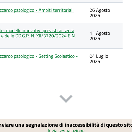
zardo patologico - Ambiti territoriali
26 Agosto
2025
ei modelli innovativi previsti ai sensi
11 Agosto
e delle DD.G.R. N. XII/3720/2024 E N.
2025
zzardo patologico - Setting Scolastico -
04 Luglio
2025
nviare una segnalazione di inaccessibilità di questo si
Invia segnalazione