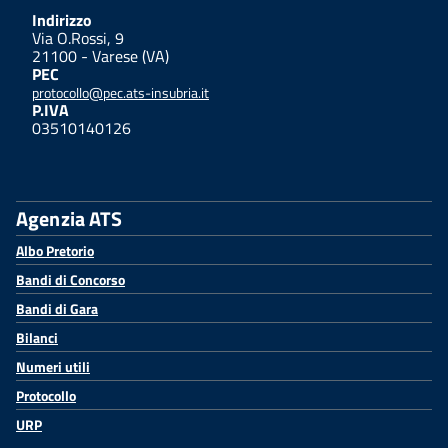
Indirizzo
Via O.Rossi, 9
21100 - Varese (VA)
PEC
protocollo@pec.ats-insubria.it
P.IVA
03510140126
Agenzia ATS
Albo Pretorio
Bandi di Concorso
Bandi di Gara
Bilanci
Numeri utili
Protocollo
URP