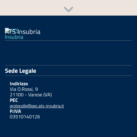
ATS Insubria
Sede Legale
Indirizzo
Via O.Rossi, 9
21100 - Varese (VA)
PEC
protocollo@pec.ats-insubria.it
P.IVA
03510140126