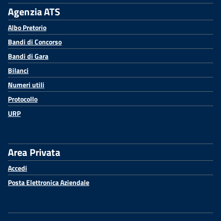
Agenzia ATS
Albo Pretorio
Bandi di Concorso
Bandi di Gara
Bilanci
Numeri utili
Protocollo
URP
Area Privata
Accedi
Posta Elettronica Aziendale