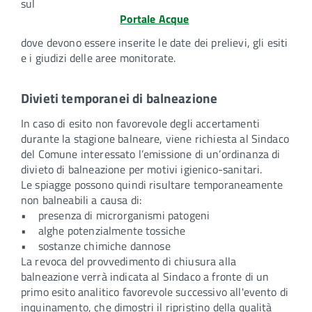
sul
Portale Acque
dove devono essere inserite le date dei prelievi, gli esiti
e i giudizi delle aree monitorate.
Divieti temporanei di balneazione
In caso di esito non favorevole degli accertamenti
durante la stagione balneare, viene richiesta al Sindaco
del Comune interessato l’emissione di un’ordinanza di
divieto di balneazione per motivi igienico-sanitari.
Le spiagge possono quindi risultare temporaneamente
non balneabili a causa di:
• presenza di microrganismi patogeni
• alghe potenzialmente tossiche
• sostanze chimiche dannose
La revoca del provvedimento di chiusura alla
balneazione verrà indicata al Sindaco a fronte di un
primo esito analitico favorevole successivo all'evento di
inquinamento, che dimostri il ripristino della qualità