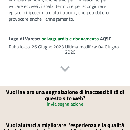
evitare eccessivi sbalzi termici e per scongiurare
episodi di ipotermia o altri traumi, che potrebbero
provocare anche l’annegamento.
Lago di Varese:
salvaguardia e risanamento
AQST
Pubblicato: 26 Giugno 2023
Ultima modifica: 04 Giugno
2026
Vuoi inviare una segnalazione di inaccessibilità di
questo sito web?
Invia segnalazione
Vuoi aiutarci a migliorare l'esperienza e la qualità