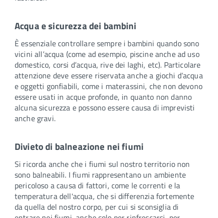
Acqua e sicurezza dei bambini
È essenziale controllare sempre i bambini quando sono
vicini all’acqua (come ad esempio, piscine anche ad uso
domestico, corsi d’acqua, rive dei laghi, etc). Particolare
attenzione deve essere riservata anche a giochi d’acqua
e oggetti gonfiabili, come i materassini, che non devono
essere usati in acque profonde, in quanto non danno
alcuna sicurezza e possono essere causa di imprevisti
anche gravi.
Divieto di balneazione nei fiumi
Si ricorda anche che i fiumi sul nostro territorio non
sono balneabili. I fiumi rappresentano un ambiente
pericoloso a causa di fattori, come le correnti e la
temperatura dell'acqua, che si differenzia fortemente
da quella del nostro corpo, per cui si sconsiglia di
entrare nei fiumi, anche solo per rinfrescarsi, per