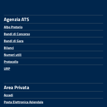
Agenzia ATS
Albo Pretorio
Bandi di Concorso
Bandi di Gara
Bilanci
Numeri utili
Protocollo
URP
Area Privata
Accedi
Posta Elettronica Aziendale