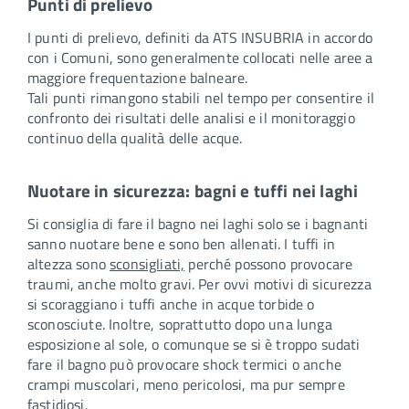
Punti di prelievo
I punti di prelievo, definiti da ATS INSUBRIA in accordo
con i Comuni, sono generalmente collocati nelle aree a
maggiore frequentazione balneare.
Tali punti rimangono stabili nel tempo per consentire il
confronto dei risultati delle analisi e il monitoraggio
continuo della qualità delle acque.
Nuotare in sicurezza: bagni e tuffi nei laghi
Si consiglia di fare il bagno nei laghi solo se i bagnanti
sanno nuotare bene e sono ben allenati. I tuffi in
altezza sono
sconsigliati,
perché possono provocare
traumi, anche molto gravi. Per ovvi motivi di sicurezza
si scoraggiano i tuffi anche in acque torbide o
sconosciute. Inoltre, soprattutto dopo una lunga
esposizione al sole, o comunque se si è troppo sudati
fare il bagno può provocare shock termici o anche
crampi muscolari, meno pericolosi, ma pur sempre
fastidiosi.