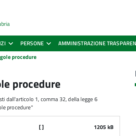
ubria
IZI
PERSONE
AMMINISTRAZIONE TRASPARE
ngole procedure
ole procedure
sti dall'articolo 1, comma 32, della legge 6
ole procedure"
[ ]
1205 kB