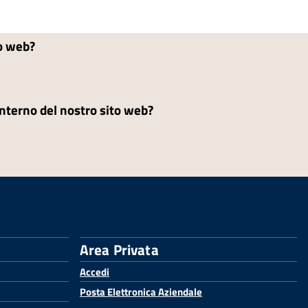
to web?
'interno del nostro sito web?
Area Privata
Accedi
Posta Elettronica Aziendale