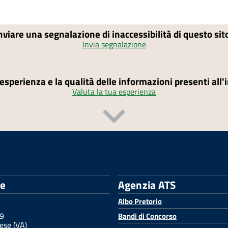
nviare una segnalazione di inaccessibilità di questo si
Invia segnalazione
'esperienza e la qualità delle informazioni presenti all
Valuta la tua esperienza
le
Agenzia ATS
Albo Pretorio
 9
Bandi di Concorso
ese (VA)