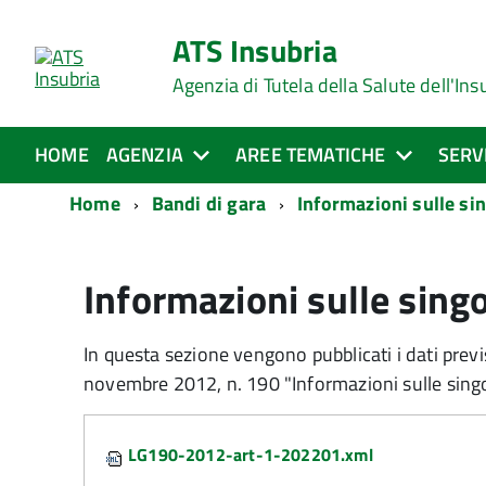
ATS Insubria
Agenzia di Tutela della Salute dell'Ins
HOME
AGENZIA
AREE TEMATICHE
SERV
Home
Bandi di gara
Informazioni sulle si
Informazioni sulle sing
In questa sezione vengono pubblicati i dati previ
novembre 2012, n. 190 "Informazioni sulle sing
Attachments:
LG190-2012-art-1-202201.xml