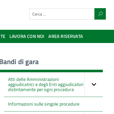
NTE
LAVORA CON NOI
AREA RISERVATA
Bandi di gara
Atti delle Amministrazioni
aggiudicatrici e degli Enti aggiudicatori
distintamente per ogni procedura
Informazioni sulle singole procedure