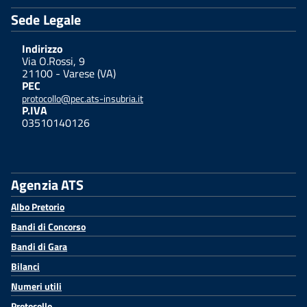
Sede Legale
Indirizzo
Via O.Rossi, 9
21100 - Varese (VA)
PEC
protocollo@pec.ats-insubria.it
P.IVA
03510140126
Agenzia ATS
Albo Pretorio
Bandi di Concorso
Bandi di Gara
Bilanci
Numeri utili
Protocollo