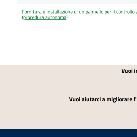
Fornitura e installazione di un pannello per il controll
(procedura autonoma)
Vuoi i
Vuoi aiutarci a migliorare l