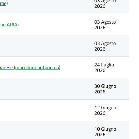
03 Agosto
ome)
2026
03 Agosto
one ARIA)
2026
03 Agosto
2026
24 Luglio
P Varese (procedura autonoma)
2026
30 Giugno
2026
12 Giugno
2026
10 Giugno
2026