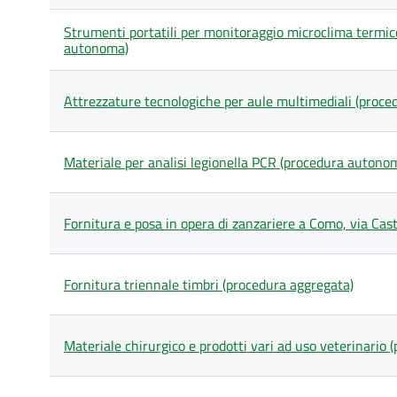
Strumenti portatili per monitoraggio microclima termic
autonoma)
Attrezzature tecnologiche per aule multimediali (proc
Materiale per analisi legionella PCR (procedura autono
Fornitura e posa in opera di zanzariere a Como, via Ca
Fornitura triennale timbri (procedura aggregata)
Materiale chirurgico e prodotti vari ad uso veterinario 