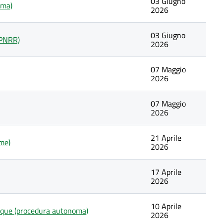
03 Giugno
oma)
2026
03 Giugno
 PNRR)
2026
07 Maggio
2026
07 Maggio
2026
21 Aprile
ome)
2026
17 Aprile
2026
10 Aprile
acque (procedura autonoma)
2026