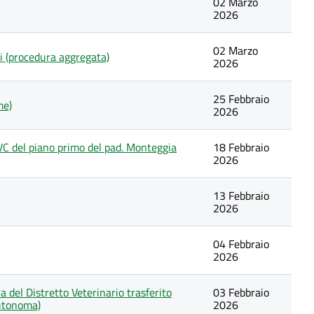
02 Marzo
2026
02 Marzo
tti (procedura aggregata)
2026
25 Febbraio
me)
2026
VC del piano primo del pad. Monteggia
18 Febbraio
2026
13 Febbraio
2026
04 Febbraio
2026
a del Distretto Veterinario trasferito
03 Febbraio
autonoma)
2026