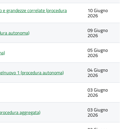
o e grandezze correlate (procedura
10 Giugno
2026
09 Giugno
edura autonoma)
2026
05 Giugno
ma)
2026
04 Giugno
stelnuovo 1 (procedura autonoma)
2026
03 Giugno
2026
03 Giugno
(procedura aggregata)
2026