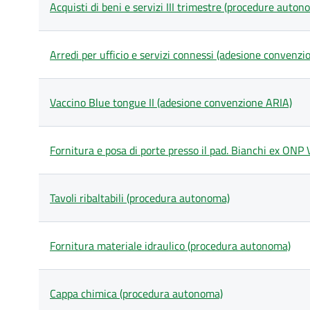
degli
Acquisti di beni e servizi III trimestre (procedure auton
articoli
nella
categoria
Beni
Arredi per ufficio e servizi connessi (adesione convenzi
Vaccino Blue tongue II (adesione convenzione ARIA)
Fornitura e posa di porte presso il pad. Bianchi ex ON
Tavoli ribaltabili (procedura autonoma)
Fornitura materiale idraulico (procedura autonoma)
Cappa chimica (procedura autonoma)