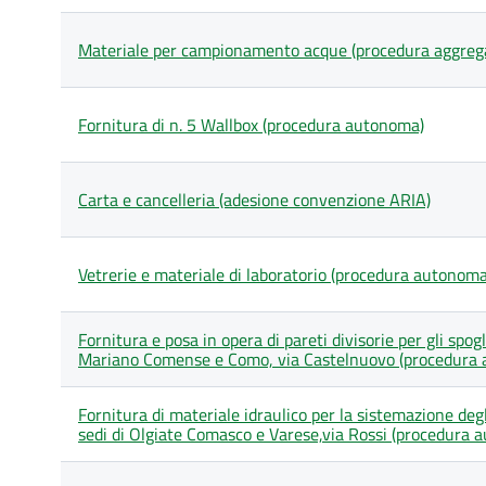
Materiale per campionamento acque (procedura aggreg
Fornitura di n. 5 Wallbox (procedura autonoma)
Carta e cancelleria (adesione convenzione ARIA)
Vetrerie e materiale di laboratorio (procedura autonoma
Fornitura e posa in opera di pareti divisorie per gli spog
Mariano Comense e Como, via Castelnuovo (procedura
Fornitura di materiale idraulico per la sistemazione degl
sedi di Olgiate Comasco e Varese,via Rossi (procedura 