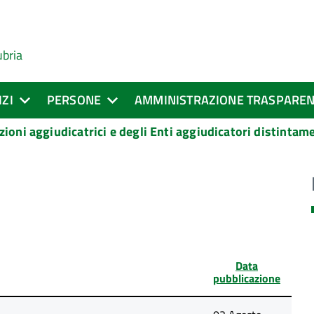
ubria
IZI
PERSONE
AMMINISTRAZIONE TRASPARE
zioni aggiudicatrici e degli Enti aggiudicatori distinta
Data
pubblicazione