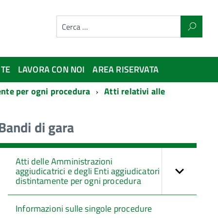
NTE
LAVORA CON NOI
AREA RISERVATA
mente per ogni procedura
Atti relativi alle
Bandi di gara
Atti delle Amministrazioni
aggiudicatrici e degli Enti aggiudicatori
distintamente per ogni procedura
Informazioni sulle singole procedure