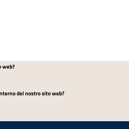
to web?
'interno del nostro sito web?