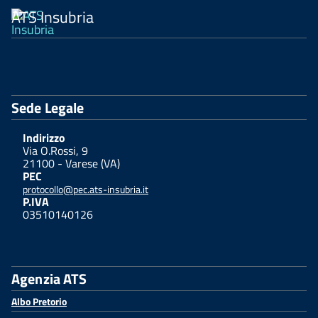
ATS Insubria
Sede Legale
Indirizzo
Via O.Rossi, 9
21100 - Varese (VA)
PEC
protocollo@pec.ats-insubria.it
P.IVA
03510140126
Agenzia ATS
Albo Pretorio