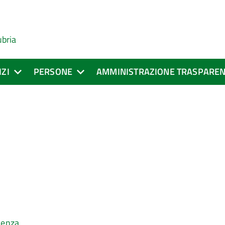
ubria
IZI
PERSONE
AMMINISTRAZIONE TRASPARE
ocenza