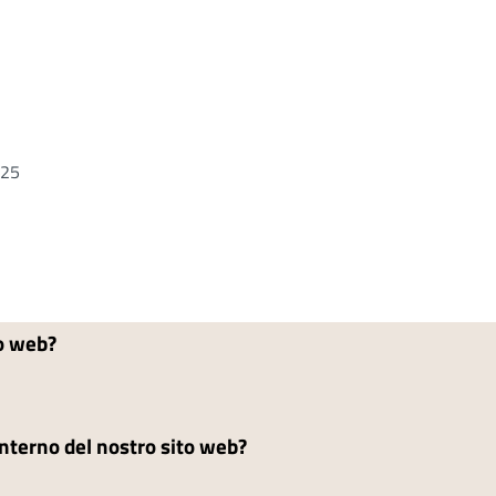
025
to web?
'interno del nostro sito web?