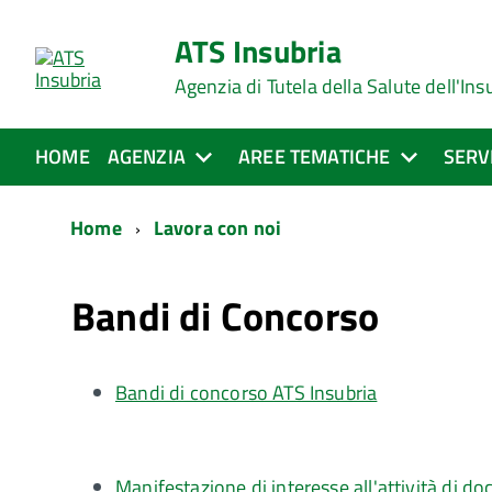
ATS Insubria
Agenzia di Tutela della Salute dell'Ins
HOME
AGENZIA
AREE TEMATICHE
SERV
Home
Lavora con noi
Bandi di Concorso
Bandi di concorso ATS Insubria
Manifestazione di interesse all'attività di d