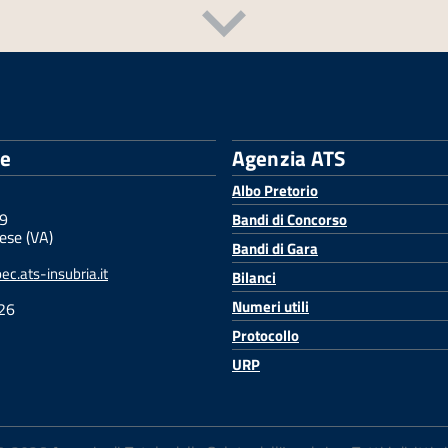
le
Agenzia ATS
Albo Pretorio
 9
Bandi di Concorso
ese (VA)
Bandi di Gara
c.ats-insubria.it
Bilanci
Numeri utili
26
Protocollo
URP