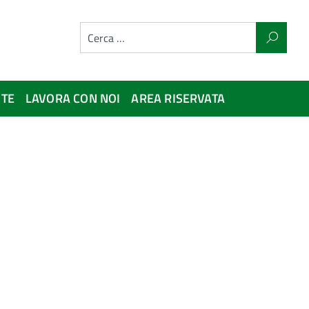
NTE
LAVORA CON NOI
AREA RISERVATA