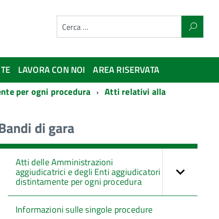
NTE
LAVORA CON NOI
AREA RISERVATA
mente per ogni procedura
Atti relativi alla
Bandi di gara
Atti delle Amministrazioni
aggiudicatrici e degli Enti aggiudicatori
distintamente per ogni procedura
Informazioni sulle singole procedure