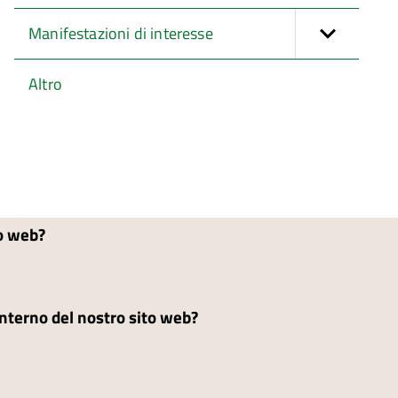
Manifestazioni di interesse
Altro
to web?
'interno del nostro sito web?