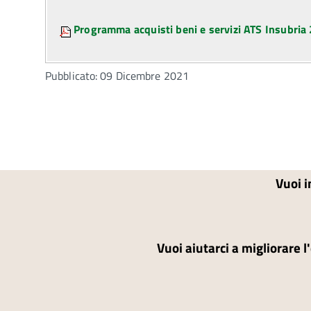
Programma acquisti beni e servizi ATS Insubri
Pubblicato: 09 Dicembre 2021
Vuoi i
Vuoi aiutarci a migliorare l