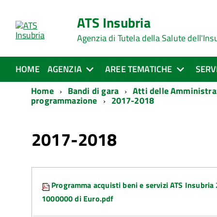
ATS Insubria
Agenzia di Tutela della Salute dell'Ins
HOME
AGENZIA
AREE TEMATICHE
SERV
Home
Bandi di gara
Atti delle Amministra
programmazione
2017-2018
2017-2018
Attachments:
Programma acquisti beni e servizi ATS Insubria
1000000 di Euro.pdf