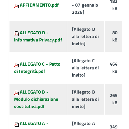
182
AFFIDAMENTO.pdf
- 07 gennaio
kB
2026]
[Allegato D
ALLEGATO D -
80
alla lettera di
informativa Privacy.pdf
kB
invito]
[Allegato C
ALLEGATO C - Patto
464
alla lettera di
di Integrità.pdf
kB
invito]
ALLEGATO B -
[Allegato B
265
Modulo dichiarazione
alla lettera di
kB
sostitutiva.pdf
invito]
ALLEGATO A -
[Allegato A
349