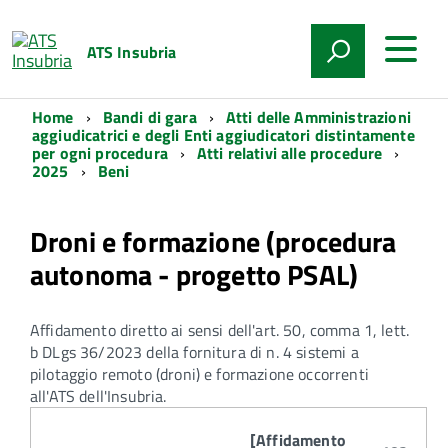
ATS Insubria
Home
Bandi di gara
Atti delle Amministrazioni
aggiudicatrici e degli Enti aggiudicatori distintamente
per ogni procedura
Atti relativi alle procedure
2025
Beni
Droni e formazione (procedura
autonoma - progetto PSAL)
Affidamento diretto ai sensi dell'art. 50, comma 1, lett.
b DLgs 36/2023 della fornitura di n. 4 sistemi a
pilotaggio remoto (droni) e formazione occorrenti
all'ATS dell'Insubria.
Attachments:
[Affidamento