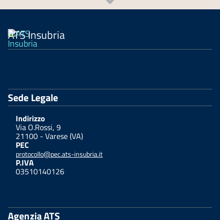
ATS Insubria
Sede Legale
Indirizzo
Via O.Rossi, 9
21100 - Varese (VA)
PEC
protocollo@pec.ats-insubria.it
P.IVA
03510140126
Agenzia ATS