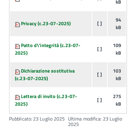
kB
94
Privacy (c.23-07-2025)
[ ]
kB
Patto d\'integrità (c.23-07-
109
[ ]
2025)
kB
Dichiarazione sostitutiva
103
[ ]
(c.23-07-2025)
kB
Lettera di invito (c.23-07-
275
[ ]
2025)
kB
Pubblicato: 23 Luglio 2025
Ultima modifica: 23 Luglio
2025