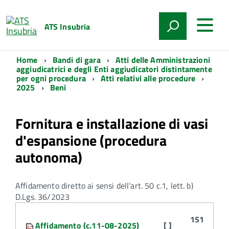
ATS Insubria
Home
Bandi di gara
Atti delle Amministrazioni
aggiudicatrici e degli Enti aggiudicatori distintamente
per ogni procedura
Atti relativi alle procedure
2025
Beni
Fornitura e installazione di vasi
d'espansione (procedura
autonoma)
Affidamento diretto ai sensi dell’art. 50 c.1, lett. b)
D.Lgs. 36/2023
Attachments:
151
Affidamento (c.11-08-2025)
[ ]