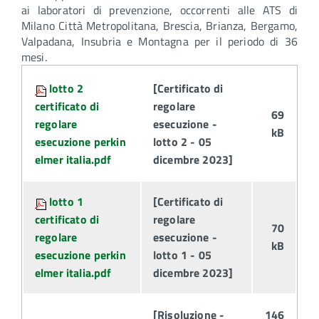
ai laboratori di prevenzione, occorrenti alle ATS di
Milano Città Metropolitana, Brescia, Brianza, Bergamo,
Valpadana, Insubria e Montagna per il periodo di 36
mesi.
Attachments:
lotto 2
[Certificato di
certificato di
regolare
69
regolare
esecuzione -
kB
esecuzione perkin
lotto 2 - 05
elmer italia.pdf
dicembre 2023]
lotto 1
[Certificato di
certificato di
regolare
70
regolare
esecuzione -
kB
esecuzione perkin
lotto 1 - 05
elmer italia.pdf
dicembre 2023]
[Risoluzione -
146