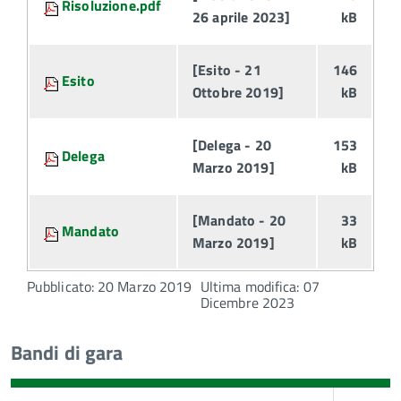
Risoluzione.pdf
26 aprile 2023]
kB
[Esito - 21
146
Esito
Ottobre 2019]
kB
[Delega - 20
153
Delega
Marzo 2019]
kB
[Mandato - 20
33
Mandato
Marzo 2019]
kB
Pubblicato: 20 Marzo 2019
Ultima modifica: 07
Dicembre 2023
Bandi di gara