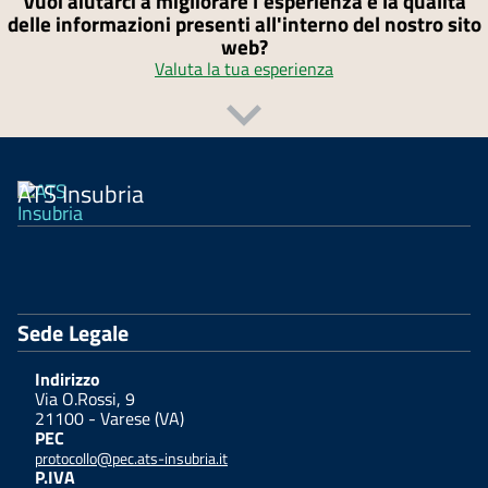
Vuoi aiutarci a migliorare l'esperienza e la qualità
delle informazioni presenti all'interno del nostro sito
web?
Valuta la tua esperienza
ATS Insubria
Sede Legale
Indirizzo
Via O.Rossi, 9
21100 - Varese (VA)
PEC
protocollo@pec.ats-insubria.it
P.IVA