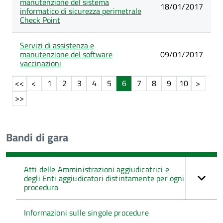
manutenzione del sistema
18/01/2017
informatico di sicurezza perimetrale
Check Point
Servizi di assistenza e
manutenzione del software
09/01/2017
vaccinazioni
1
2
3
4
5
6
7
8
9
10
Bandi di gara
Atti delle Amministrazioni aggiudicatrici e
degli Enti aggiudicatori distintamente per ogni
procedura
Informazioni sulle singole procedure