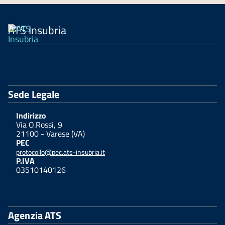
ATS Insubria
Sede Legale
Indirizzo
Via O.Rossi, 9
21100 - Varese (VA)
PEC
protocollo@pec.ats-insubria.it
P.IVA
03510140126
Agenzia ATS