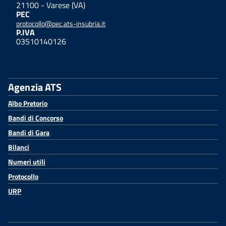
21100 - Varese (VA)
PEC
protocollo@pec.ats-insubria.it
P.IVA
03510140126
Agenzia ATS
Albo Pretorio
Bandi di Concorso
Bandi di Gara
Bilanci
Numeri utili
Protocollo
URP