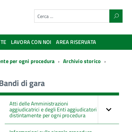
NTE
LAVORA CON NOI
AREA RISERVATA
mente per ogni procedura
Archivio storico
Bandi di gara
Atti delle Amministrazioni
aggiudicatrici e degli Enti aggiudicatori
distintamente per ogni procedura