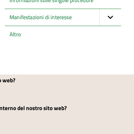
Informazioni sulle singole procedure
Manifestazioni di interesse
Altro
to web?
'interno del nostro sito web?