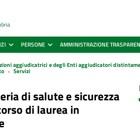
ubria
IZI
PERSONE
AMMINISTRAZIONE TRASPARE
zioni aggiudicatrici e degli Enti aggiudicatori distinta
to
Servizi
eria di salute e sicurezza
corso di laurea in
e