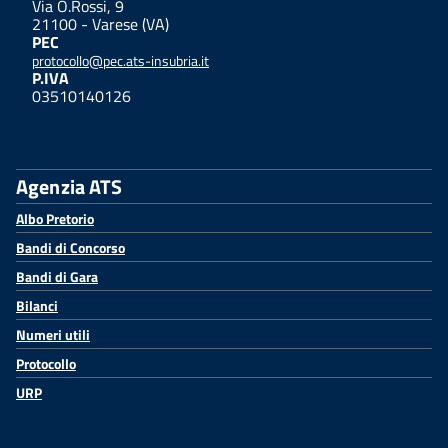
Via O.Rossi, 9
21100 - Varese (VA)
PEC
protocollo@pec.ats-insubria.it
P.IVA
03510140126
Agenzia ATS
Albo Pretorio
Bandi di Concorso
Bandi di Gara
Bilanci
Numeri utili
Protocollo
URP