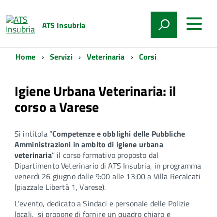
ATS Insubria
Home
Servizi
Veterinaria
Corsi
Igiene Urbana Veterinaria: il
corso a Varese
Si intitola “
Competenze e obblighi delle Pubbliche
Amministrazioni in ambito di igiene urbana
veterinaria
” il corso formativo proposto dal
Dipartimento Veterinario di ATS Insubria, in programma
venerdì 26 giugno dalle 9:00 alle 13:00 a Villa Recalcati
(piazzale Libertà 1, Varese).
L’evento, dedicato a Sindaci e personale delle Polizie
locali, si propone di fornire un quadro chiaro e