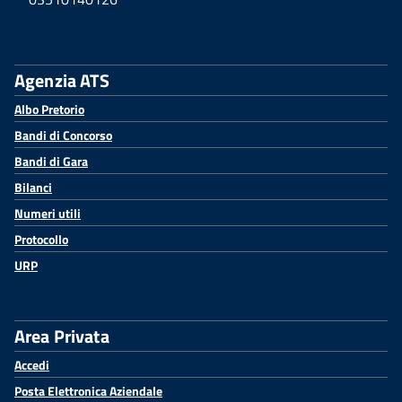
Agenzia ATS
Albo Pretorio
Bandi di Concorso
Bandi di Gara
Bilanci
Numeri utili
Protocollo
URP
Area Privata
Accedi
Posta Elettronica Aziendale