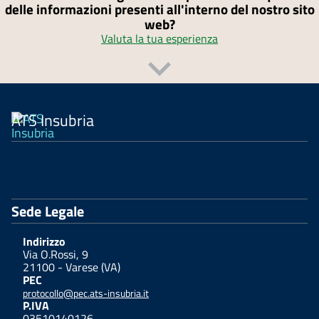
delle informazioni presenti all'interno del nostro sito
web?
Valuta la tua esperienza
ATS Insubria
Sede Legale
Indirizzo
Via O.Rossi, 9
21100 - Varese (VA)
PEC
protocollo@pec.ats-insubria.it
P.IVA
03510140126