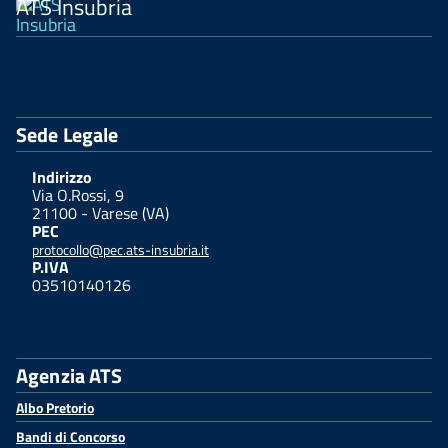
ATS Insubria
Sede Legale
Indirizzo
Via O.Rossi, 9
21100 - Varese (VA)
PEC
protocollo@pec.ats-insubria.it
P.IVA
03510140126
Agenzia ATS
Albo Pretorio
Bandi di Concorso