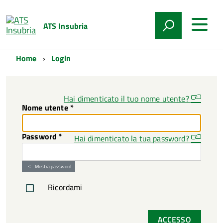
ATS Insubria
Home
Login
Hai dimenticato il tuo nome utente?
Nome utente
*
Password
*
Hai dimenticato la tua password?
Mostra password
Ricordami
ACCESSO