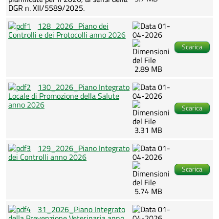
DGR n. XII/5589/2025.
128_2026_Piano dei
01-
Controlli e dei Protocolli anno 2026
04-2026
Scarica
2.89 MB
130_2026_Piano Integrato
01-
Locale di Promozione della Salute
04-2026
anno 2026
Scarica
3.31 MB
129_2026_Piano Integrato
01-
dei Controlli anno 2026
04-2026
Scarica
5.74 MB
31_2026_Piano Integrato
01-
della Prevenzione Veterinaria anno
04-2026