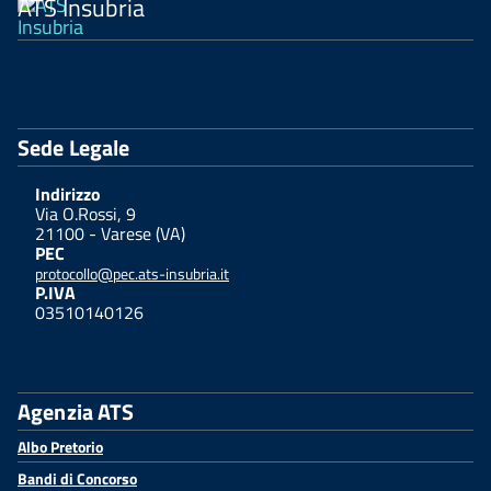
ATS Insubria
Sede Legale
Indirizzo
Via O.Rossi, 9
21100 - Varese (VA)
PEC
protocollo@pec.ats-insubria.it
P.IVA
03510140126
Agenzia ATS
Albo Pretorio
Bandi di Concorso