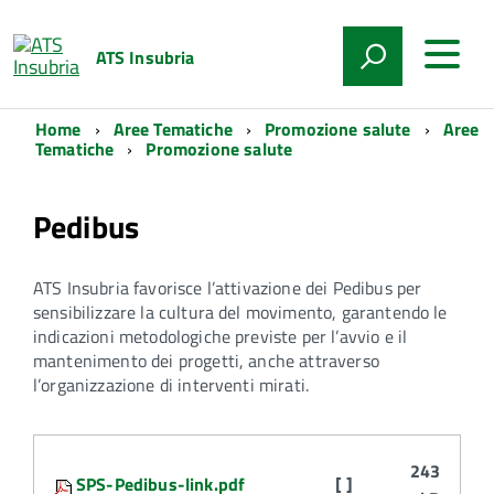
ATS Insubria
Home
Aree Tematiche
Promozione salute
Aree
Tematiche
Promozione salute
Pedibus
ATS Insubria favorisce l’attivazione dei Pedibus per
sensibilizzare la cultura del movimento, garantendo le
indicazioni metodologiche previste per l’avvio e il
mantenimento dei progetti, anche attraverso
l’organizzazione di interventi mirati.
Attachments:
243
SPS-Pedibus-link.pdf
[ ]