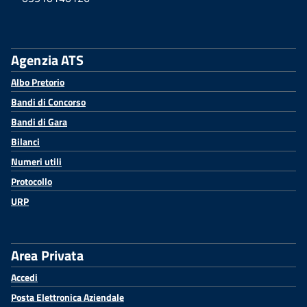
Agenzia ATS
Albo Pretorio
Bandi di Concorso
Bandi di Gara
Bilanci
Numeri utili
Protocollo
URP
Area Privata
Accedi
Posta Elettronica Aziendale