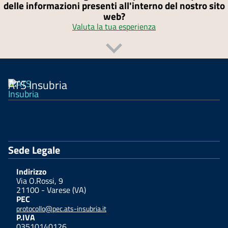
delle informazioni presenti all'interno del nostro sito
web?
Valuta la tua esperienza
ATS Insubria
Sede Legale
Indirizzo
Via O.Rossi, 9
21100 - Varese (VA)
PEC
protocollo@pec.ats-insubria.it
P.IVA
03510140126